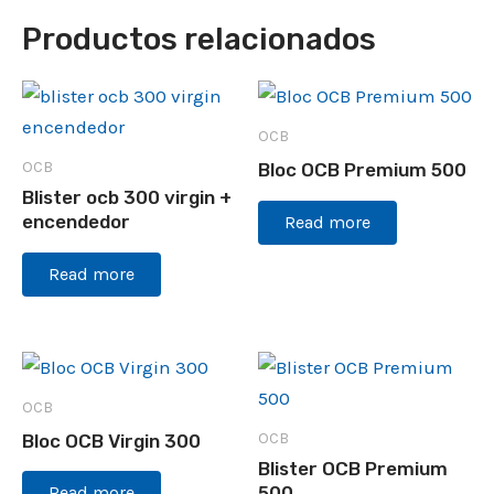
Productos relacionados
OCB
OCB
Bloc OCB Premium 500
Blister ocb 300 virgin +
encendedor
Read more
Read more
OCB
OCB
Bloc OCB Virgin 300
Blister OCB Premium
500
Read more