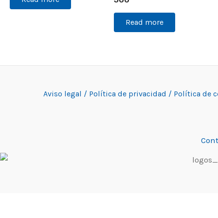
Read more
Aviso legal /
Política de privacidad /
Política de 
Cont