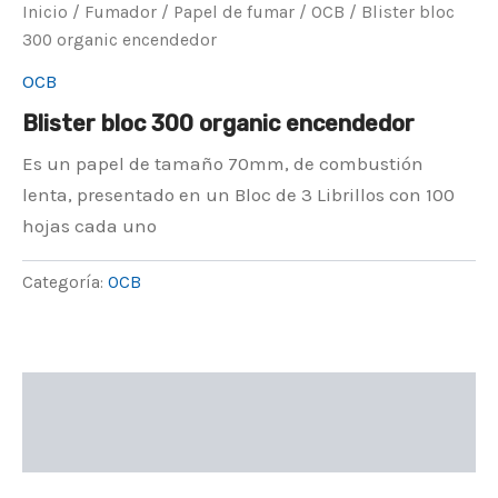
Inicio
/
Fumador
/
Papel de fumar
/
OCB
/ Blister bloc
300 organic encendedor
OCB
Blister bloc 300 organic encendedor
Es un papel de tamaño 70mm, de combustión
lenta, presentado en un Bloc de 3 Librillos con 100
hojas cada uno
Categoría:
OCB
Descripción
Valoraciones (0)