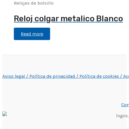
Relojes de bolsillo
Reloj colgar metalico Blanco
Read more
Aviso legal /
Política de privacidad /
Política de cookies /
Ac
Con