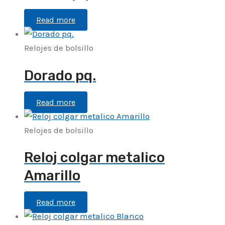
Read more
Relojes de bolsillo
Dorado pq.
Read more
Relojes de bolsillo
Reloj colgar metalico
Amarillo
Read more