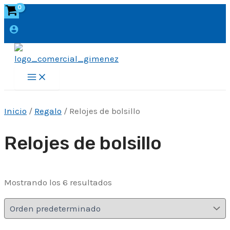
Ir
al
contenido
Main
Menu
Inicio
/
Regalo
/ Relojes de bolsillo
Relojes de bolsillo
Mostrando los 6 resultados