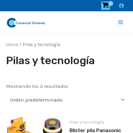
Ir
al
contenido
Main
Men
Inicio
/ Pilas y tecnología
Pilas y tecnología
Mostrando los 3 resultados
Pilas y tecnología
Blister pila Panasonic