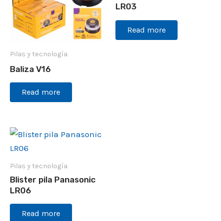
LR03
Read more
Pilas y tecnología
Baliza V16
Read more
Pilas y tecnología
Blister pila Panasonic
LR06
Read more