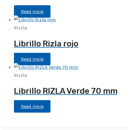
Read more
Rizzla
Librillo Rizla rojo
Read more
Rizzla
Librillo RIZLA Verde 70 mm
Read more