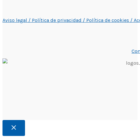
Aviso legal /
Política de privacidad /
Política de cookies /
Ac
Con