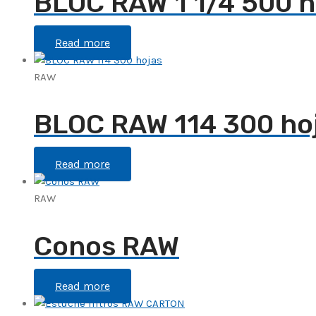
BLOC RAW 1 1/4 500 h
Read more
RAW
BLOC RAW 114 300 ho
Read more
RAW
Conos RAW
Read more