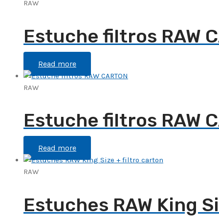
RAW
Estuche filtros RAW
Read more
RAW
Estuche filtros RAW
Read more
RAW
Estuches RAW King Siz