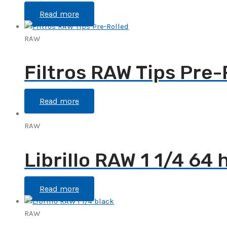
Read more
RAW
Filtros RAW Tips Pre-
Read more
RAW
Librillo RAW 1 1/4 64 
Read more
RAW