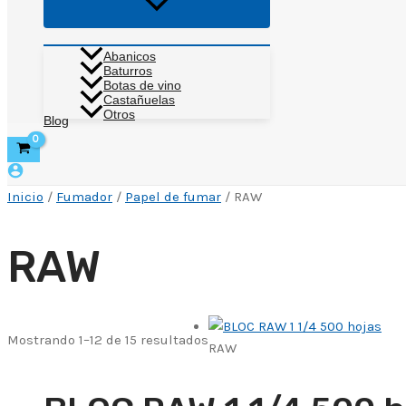
Alternar
menú
Abanicos
Baturros
Botas de vino
Castañuelas
Otros
Blog
Inicio
/
Fumador
/
Papel de fumar
/ RAW
RAW
Mostrando 1–12 de 15 resultados
RAW