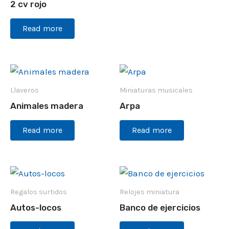
2 cv rojo
Read more
Llaveros
Miniaturas musicales
Animales madera
Arpa
Read more
Read more
Regalos surtidos
Relojes miniatura
Autos-locos
Banco de ejercicios