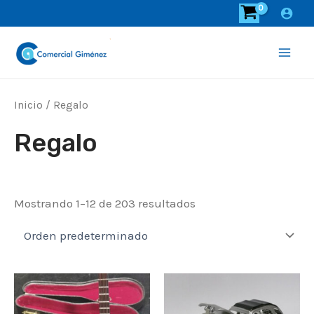
Ir
al
contenido
Main
Men
Inicio
/ Regalo
Regalo
Mostrando 1–12 de 203 resultados