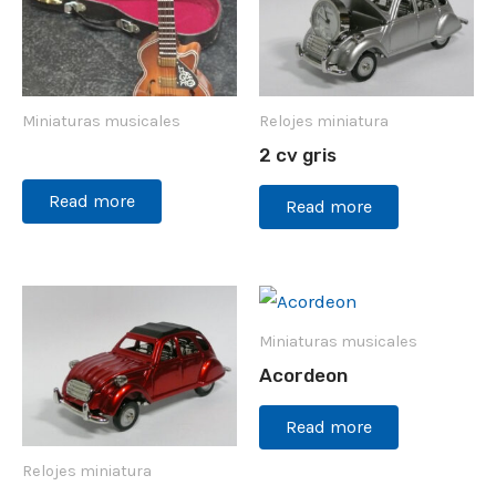
Miniaturas musicales
Relojes miniatura
2 cv gris
Read more
Read more
Miniaturas musicales
Acordeon
Read more
Relojes miniatura