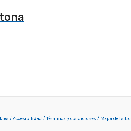
ytona
okies /
Accesibilidad /
Términos y condiciones /
Mapa del sitio