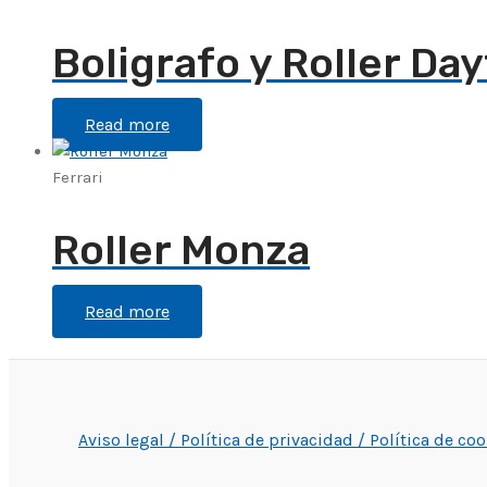
Boligrafo y Roller Da
Read more
Ferrari
Roller Monza
Read more
Aviso legal /
Política de privacidad /
Política de co