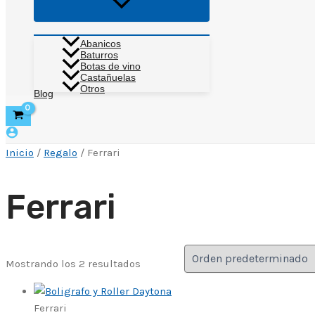
Alternar
menú
Abanicos
Baturros
Botas de vino
Castañuelas
Otros
Blog
Inicio
/
Regalo
/ Ferrari
Ferrari
Mostrando los 2 resultados
Ferrari