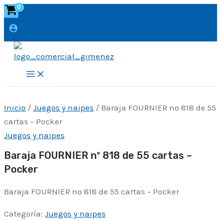
Ir
al
contenido
Main
Menu
Inicio
/
Juegos y naipes
/ Baraja FOURNIER nº 818 de 55
cartas – Pocker
Juegos y naipes
Baraja FOURNIER nº 818 de 55 cartas –
Pocker
Baraja FOURNIER nº 818 de 55 cartas – Pocker
Categoría:
Juegos y naipes