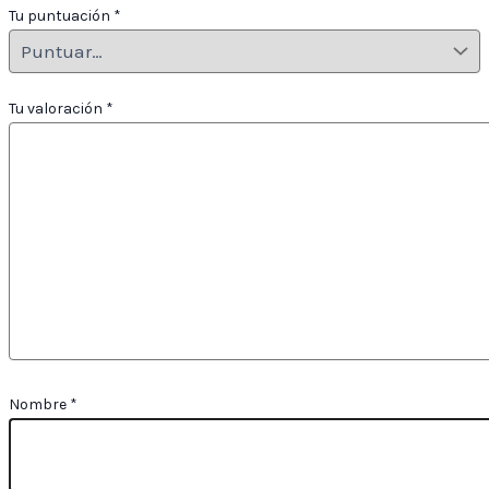
Tu puntuación
*
Tu valoración
*
Nombre
*