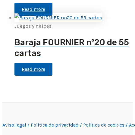
Read more
Juegos y naipes
Baraja FOURNIER nº20 de 55
cartas
Read more
Aviso legal /
Política de privacidad /
Política de cookies /
Ac