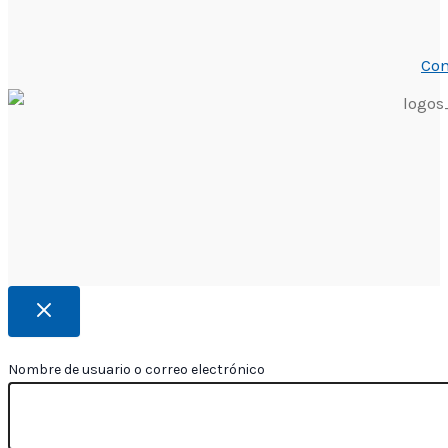
Con
Nombre de usuario o correo electrónico