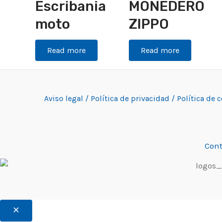
Escribania
MONEDERO
moto
ZIPPO
Read more
Read more
Aviso legal /
Política de privacidad /
Política de 
Cont