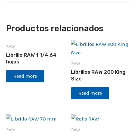
Productos relacionados
RAW
Librillo RAW 1 1/4 64
hojas
RAW
Librillos RAW 200 King
Read more
Size
Read more
RAW
RAW