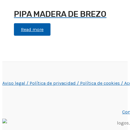
PIPA MADERA DE BREZO
Read more
Aviso legal /
Política de privacidad /
Política de cookies /
Ac
Con