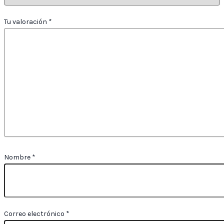
Tu valoración
*
Nombre
*
Correo electrónico
*