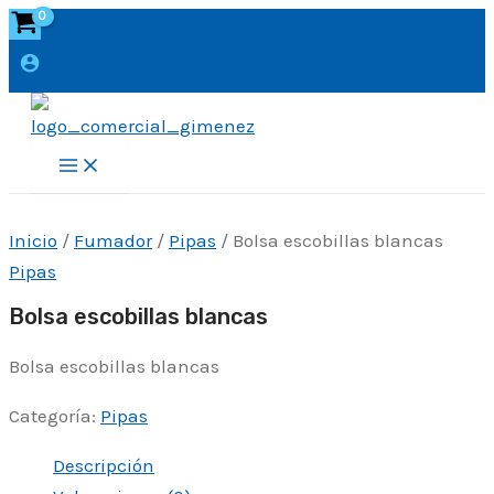
Ir
al
contenido
Main
Menu
Inicio
/
Fumador
/
Pipas
/ Bolsa escobillas blancas
Pipas
Bolsa escobillas blancas
Bolsa escobillas blancas
Categoría:
Pipas
Descripción