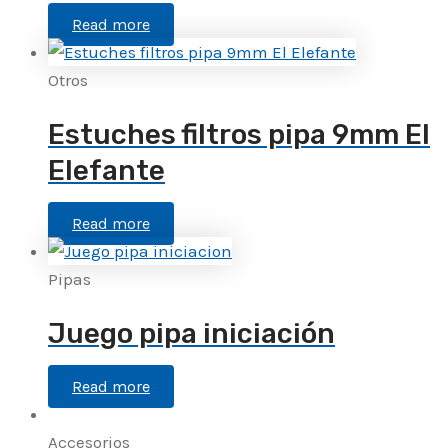
Read more
Otros
Estuches filtros pipa 9mm El
Elefante
Read more
Pipas
Juego pipa iniciación
Read more
Accesorios