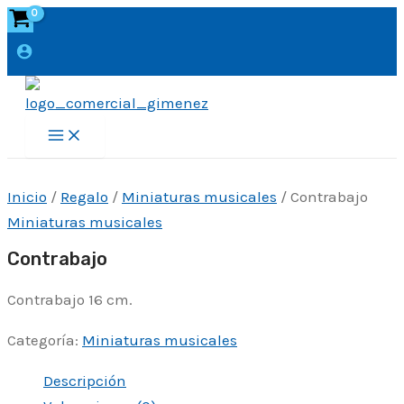
Ir
al
contenido
Main
Menu
Inicio
/
Regalo
/
Miniaturas musicales
/ Contrabajo
Miniaturas musicales
Contrabajo
Contrabajo 16 cm.
Categoría:
Miniaturas musicales
Descripción