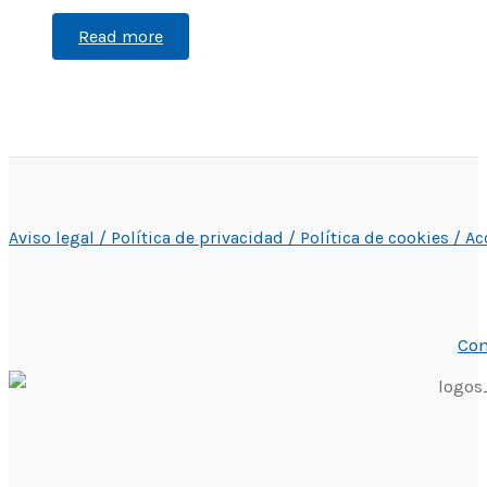
Read more
Aviso legal /
Política de privacidad /
Política de cookies /
Ac
Con