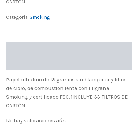
CARTÓN!
Categoría:
Smoking
Descripción
Valoraciones (0)
Papel ultrafino de 13 gramos sin blanquear y libre
de cloro, de combustión lenta con filigrana
Smoking y certificado FSC. ¡INCLUYE 33 FILTROS DE
CARTÓN!
No hay valoraciones aún.