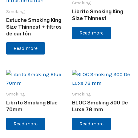
Smoking
Librito Smoking King
Smoking
Size Thinnest
Estuche Smoking King
Size Thinnest + filtros
Read more
de cartón
Read more
Smoking
Smoking
Librito Smoking Blue
BLOC Smoking 300 De
70mm
Luxe 78 mm
Read more
Read more