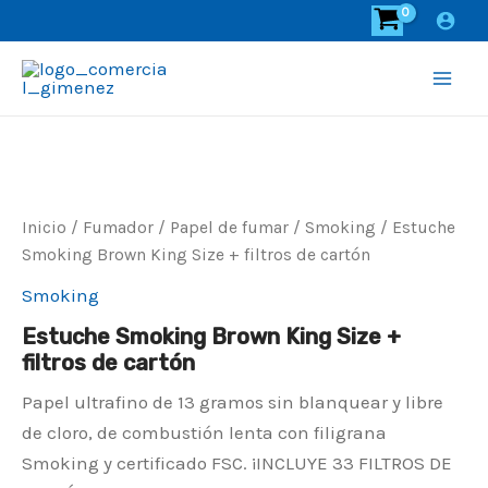
Ir
al
contenido
Main
Men
Inicio
/
Fumador
/
Papel de fumar
/
Smoking
/ Estuche
Smoking Brown King Size + filtros de cartón
Smoking
Estuche Smoking Brown King Size +
filtros de cartón
Papel ultrafino de 13 gramos sin blanquear y libre
de cloro, de combustión lenta con filigrana
Smoking y certificado FSC. ¡INCLUYE 33 FILTROS DE