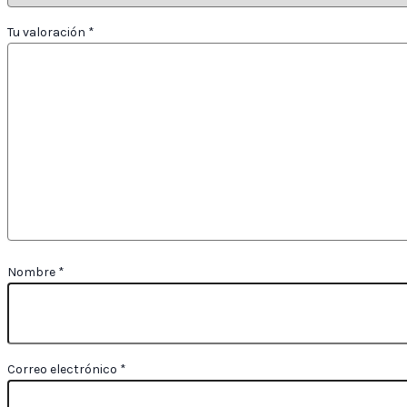
Tu valoración
*
Nombre
*
Correo electrónico
*