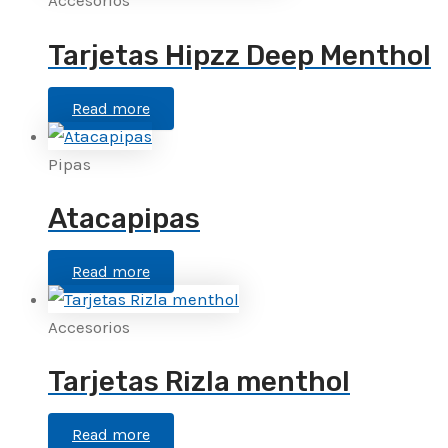
Accesorios
Tarjetas Hipzz Deep Menthol
Read more
Pipas
Atacapipas
Read more
Accesorios
Tarjetas Rizla menthol
Read more