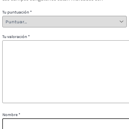
Tu puntuación
*
Tu valoración
*
Nombre
*