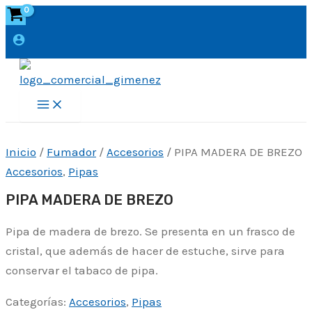
Ir
al
contenido
Main
Menu
Inicio
/
Fumador
/
Accesorios
/ PIPA MADERA DE BREZO
Accesorios
,
Pipas
PIPA MADERA DE BREZO
Pipa de madera de brezo. Se presenta en un frasco de
cristal, que además de hacer de estuche, sirve para
conservar el tabaco de pipa.
Categorías:
Accesorios
,
Pipas