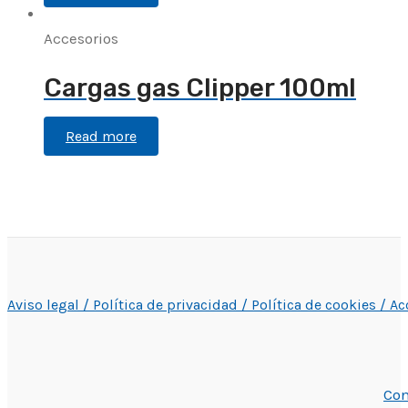
Accesorios
Cargas gas Clipper 100ml
Read more
Aviso legal /
Política de privacidad /
Política de cookies /
Ac
Con