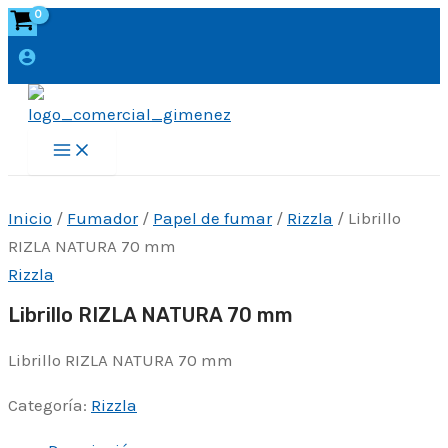
Ir
al
contenido
Main
Menu
Inicio
/
Fumador
/
Papel de fumar
/
Rizzla
/ Librillo
RIZLA NATURA 70 mm
Rizzla
Librillo RIZLA NATURA 70 mm
Librillo RIZLA NATURA 70 mm
Categoría:
Rizzla