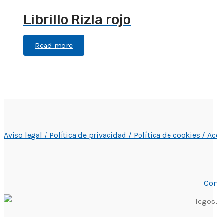
Librillo Rizla rojo
Read more
Aviso legal /
Política de privacidad /
Política de cookies /
Ac
Con