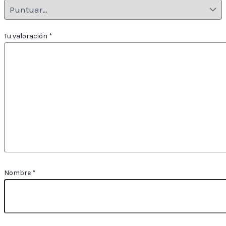
Tu valoración
*
Nombre
*