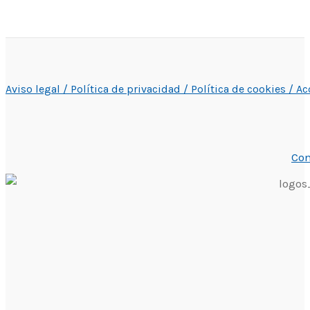
Aviso legal /
Política de privacidad /
Política de cookies /
Ac
Con