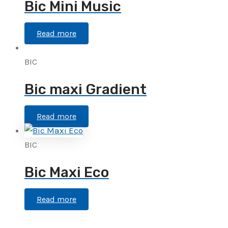
Bic Mini Music
Read more
BIC
Bic maxi Gradient
Read more
BIC
Bic Maxi Eco
Read more