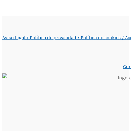
Aviso legal /
Política de privacidad /
Política de cookies /
Ac
Con