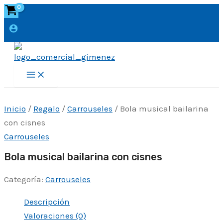
Ir
al
contenido
Main
Menu
Inicio
/
Regalo
/
Carrouseles
/ Bola musical bailarina
con cisnes
Carrouseles
Bola musical bailarina con cisnes
Categoría:
Carrouseles
Descripción
Valoraciones (0)