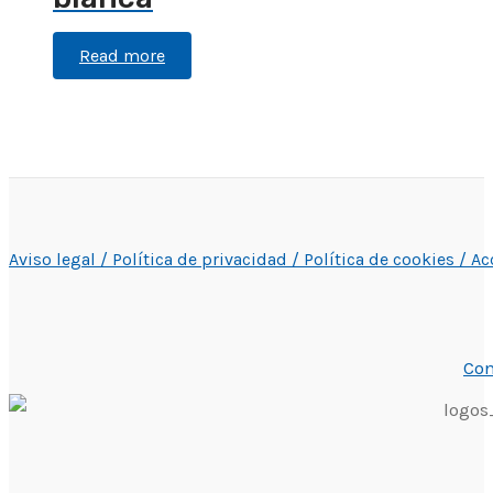
Read more
Aviso legal /
Política de privacidad /
Política de cookies /
Ac
Con