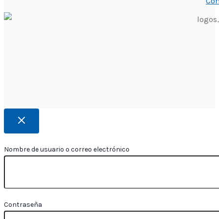
Con
Nombre de usuario o correo electrónico
Contraseña