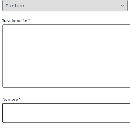
Tu valoración
*
Nombre
*