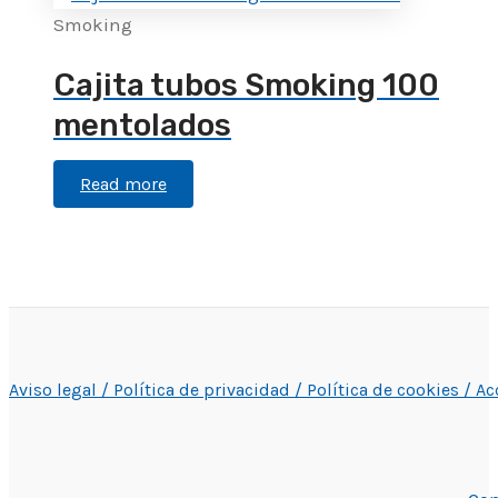
Smoking
Cajita tubos Smoking 100
mentolados
Read more
Aviso legal /
Política de privacidad /
Política de cookies /
Ac