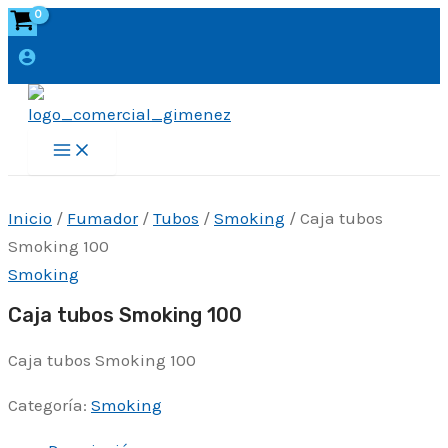
Ir
al
contenido
Main
Menu
Inicio
/
Fumador
/
Tubos
/
Smoking
/ Caja tubos
Smoking 100
Smoking
Caja tubos Smoking 100
Caja tubos Smoking 100
Categoría:
Smoking