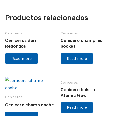
Productos relacionados
Ceniceros
Ceniceros
Ceniceros Zorr
Cenicero champ nic
Redondos
pocket
Read more
Read more
Ceniceros
Cenicero bolsillo
Atomic Wow
Ceniceros
Cenicero champ coche
Read more