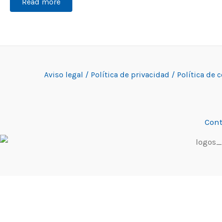
Read more
Aviso legal /
Política de privacidad /
Política de 
Cont