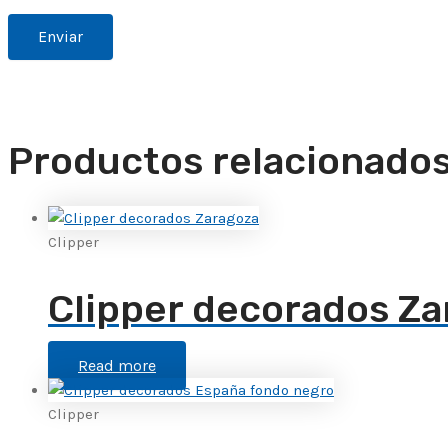
Productos relacionado
Clipper
Clipper decorados Za
Read more
Clipper