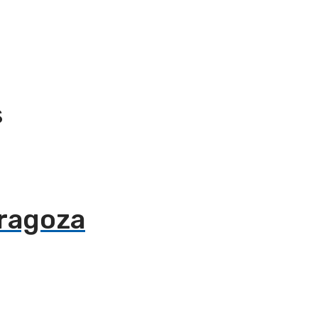
s
ragoza