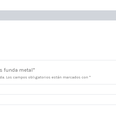
es funda metal”
da.
Los campos obligatorios están marcados con
*