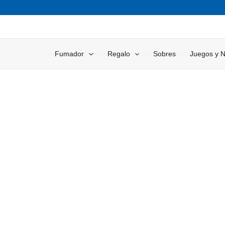
Ir
al
contenido
Fumador
Regalo
Sobres
Juegos y 