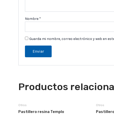
Nombre
*
Guarda mi nombre, correo electrónico y web en est
Productos relacion
Otros
Otros
Pastillero resina Templo
Pastiller