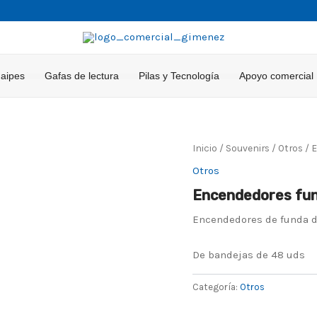
Naipes
Gafas de lectura
Pilas y Tecnología
Apoyo comercial
Inicio
/
Souvenirs
/
Otros
/ 
Otros
Encendedores fu
Encendedores de funda 
De bandejas de 48 uds
Categoría:
Otros