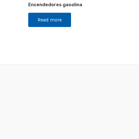
Encendedores gasolina
Read more