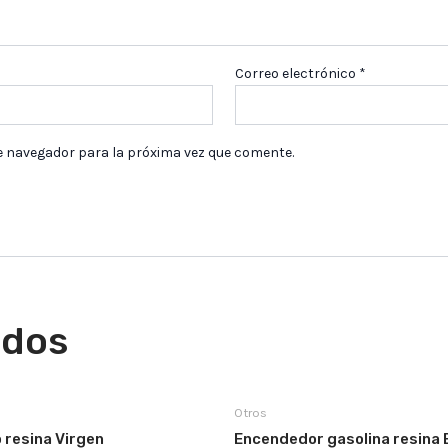
Correo electrónico
*
e navegador para la próxima vez que comente.
ados
Otros
o resina Virgen
Encendedor gasolina resina E