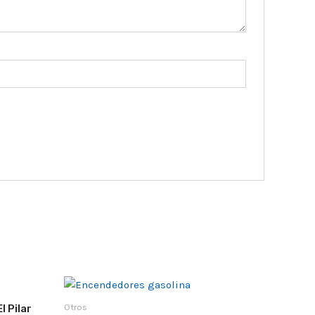
Otros
l Pilar