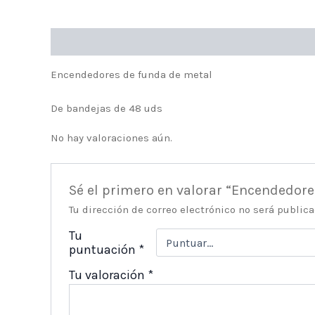
Descripción
Valoraciones (0)
Encendedores de funda de metal
De bandejas de 48 uds
No hay valoraciones aún.
Sé el primero en valorar “Encendedor
Tu dirección de correo electrónico no será publica
Tu
puntuación
*
Tu valoración
*