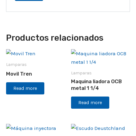
Productos relacionados
Lamparas
Lamparas
Movil Tren
Maquina liadora OCB
metal 1 1/4
Read more
Read more