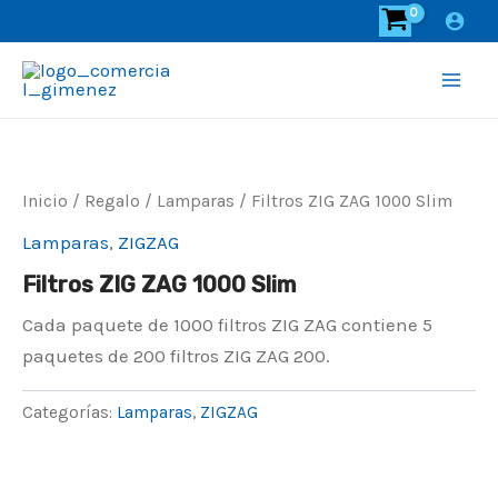
Ir
al
contenido
Main
Men
Inicio
/
Regalo
/
Lamparas
/ Filtros ZIG ZAG 1000 Slim
Lamparas
,
ZIGZAG
Filtros ZIG ZAG 1000 Slim
Cada paquete de 1000 filtros ZIG ZAG contiene 5
paquetes de 200 filtros ZIG ZAG 200.
Categorías:
Lamparas
,
ZIGZAG