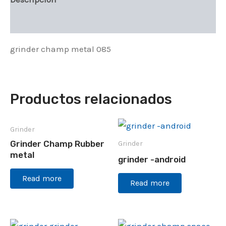
Valoraciones (0)
grinder champ metal 085
Productos relacionados
Grinder
Grinder Champ Rubber
Grinder
metal
grinder -android
Read more
Read more