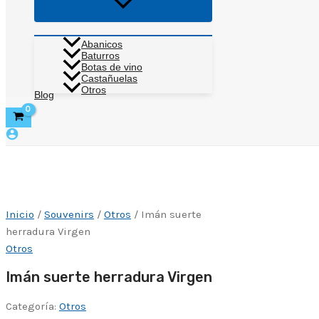
Alternar
menú
Abanicos
Baturros
Botas de vino
Castañuelas
Otros
Blog
Inicio
/
Souvenirs
/
Otros
/ Imán suerte
herradura Virgen
Otros
Imán suerte herradura Virgen
Categoría:
Otros