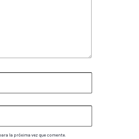
para la próxima vez que comente.