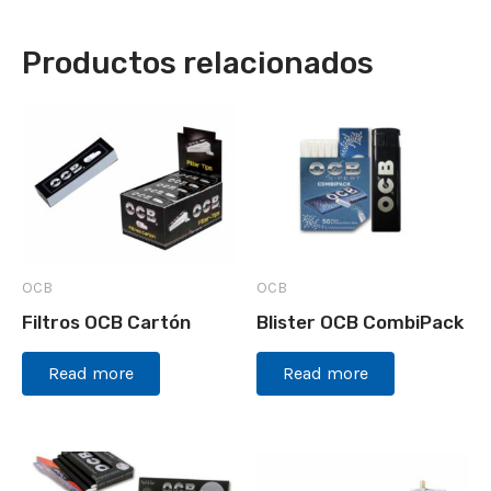
Productos relacionados
OCB
OCB
Filtros OCB Cartón
Blister OCB CombiPack
Read more
Read more