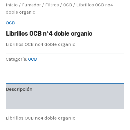
Inicio
/
Fumador
/
Filtros
/
OCB
/ Librillos OCB nº4
doble organic
OCB
Librillos OCB nº4 doble organic
Librillos OCB nº4 doble organic
Categoría:
OCB
Descripción
Valoraciones (0)
Librillos OCB nº4 doble organic