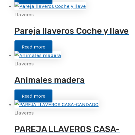
Llaveros
Pareja llaveros Coche y llave
Read more
Llaveros
Animales madera
Read more
Llaveros
PAREJA LLAVEROS CASA-