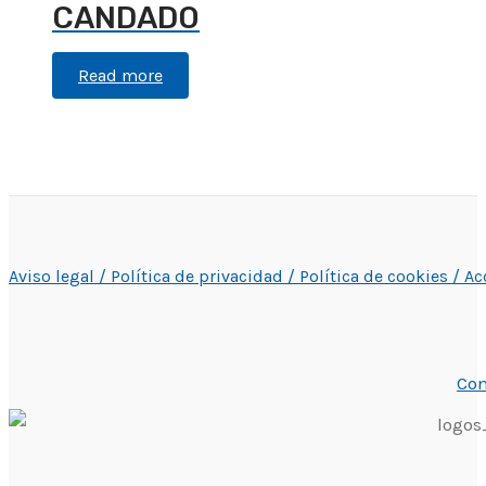
CANDADO
Read more
Aviso legal /
Política de privacidad /
Política de cookies /
Ac
Con