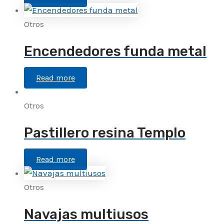
Otros
Encendedores funda metal
Read more
Otros
Pastillero resina Templo
Read more
Otros
Navajas multiusos