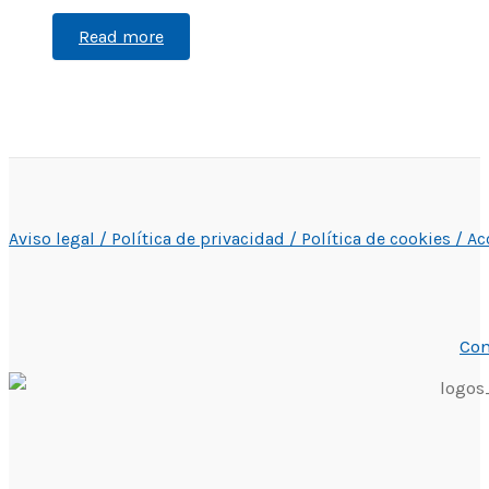
Read more
Aviso legal /
Política de privacidad /
Política de cookies /
Ac
Con