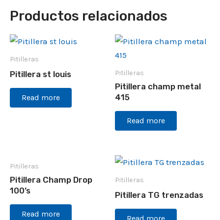
Productos relacionados
Pitilleras
Pitilleras
Pitillera st louis
Pitillera champ metal
415
Read more
Read more
Pitilleras
Pitillera Champ Drop
Pitilleras
100’s
Pitillera TG trenzadas
Read more
Read more