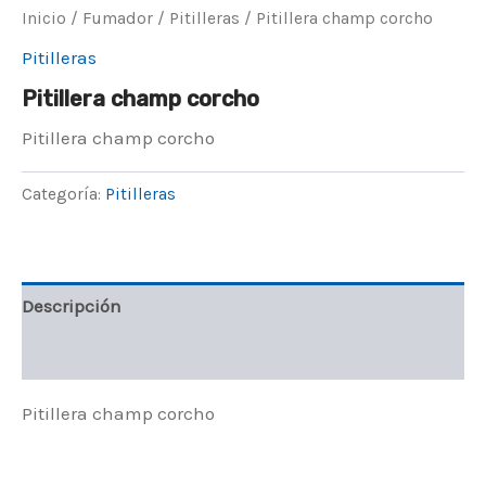
Inicio
/
Fumador
/
Pitilleras
/ Pitillera champ corcho
Pitilleras
Pitillera champ corcho
Pitillera champ corcho
Categoría:
Pitilleras
Descripción
Valoraciones (0)
Pitillera champ corcho