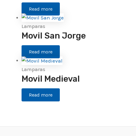
Read more
Lamparas
Movil San Jorge
Read more
Lamparas
Movil Medieval
Read more