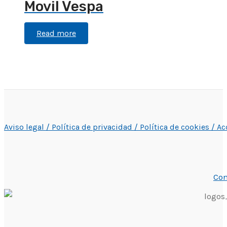
Movil Vespa
Read more
Aviso legal /
Política de privacidad /
Política de cookies /
Ac
Con