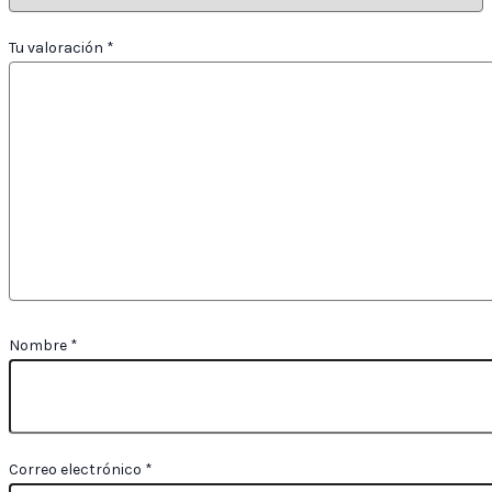
Tu valoración
*
Nombre
*
Correo electrónico
*