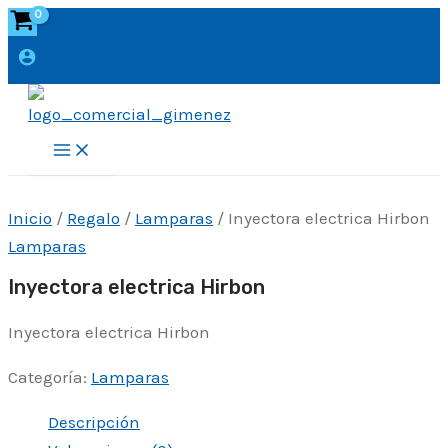
Ir
al
contenido
Main
Menu
Inicio
/
Regalo
/
Lamparas
/ Inyectora electrica Hirbon
Lamparas
Inyectora electrica Hirbon
Inyectora electrica Hirbon
Categoría:
Lamparas
Descripción