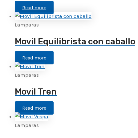
Read more
Lamparas
Movil Equilibrista con caballo
Read more
Lamparas
Movil Tren
Read more
Lamparas