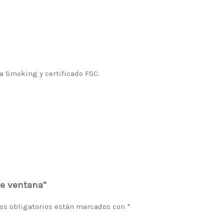
na Smoking y certificado FSC.
le ventana”
os obligatorios están marcados con
*