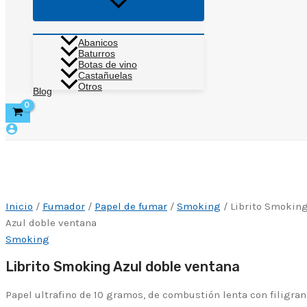
Alternar
menú
Abanicos
Baturros
Botas de vino
Castañuelas
Otros
Blog
Inicio
/
Fumador
/
Papel de fumar
/
Smoking
/ Librito Smokin
Azul doble ventana
Smoking
Librito Smoking Azul doble ventana
Papel ultrafino de 10 gramos, de combustión lenta con filigran