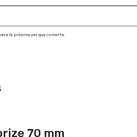
para la próxima vez que comente.
s
orize 70 mm