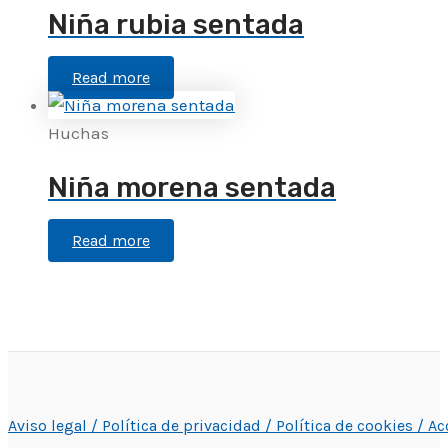
Niña rubia sentada
Read more
Huchas
Niña morena sentada
Read more
Aviso legal /
Política de privacidad /
Política de cookies /
Ac