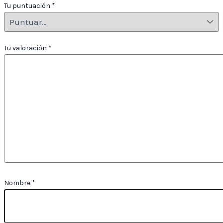
Tu puntuación
*
Tu valoración
*
Nombre
*