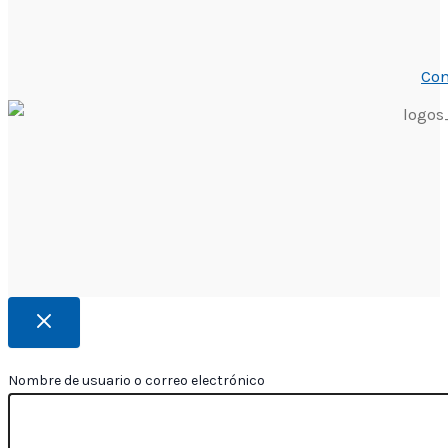
Con
Nombre de usuario o correo electrónico