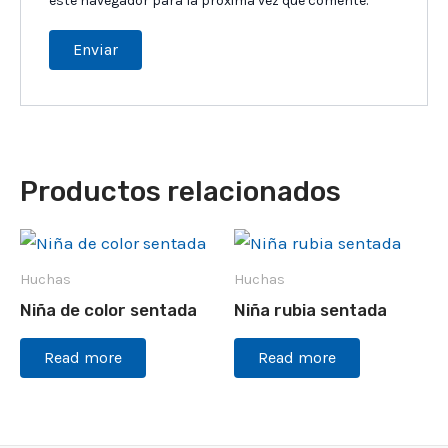
este navegador para la próxima vez que comente.
Productos relacionados
Huchas
Huchas
Niña de color sentada
Niña rubia sentada
Read more
Read more