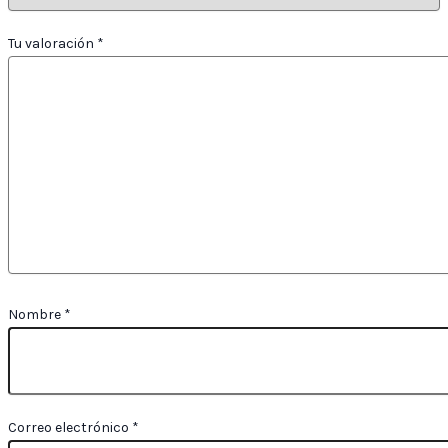
Tu valoración
*
Nombre
*
Correo electrónico
*