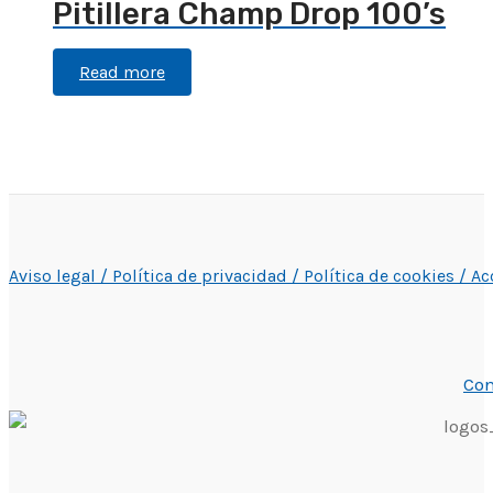
Pitillera Champ Drop 100’s
Read more
Aviso legal /
Política de privacidad /
Política de cookies /
Ac
Con