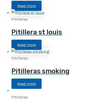
Read more
Pitilleras
Pitillera st louis
Read more
Pitilleras
Pitilleras smoking
Read more
Pitilleras