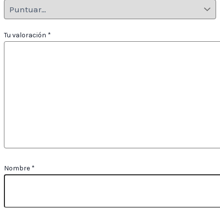
Tu valoración
*
Nombre
*