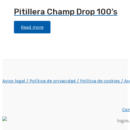
Pitillera Champ Drop 100’s
Read more
Aviso legal /
Política de privacidad /
Política de cookies /
Ac
Con