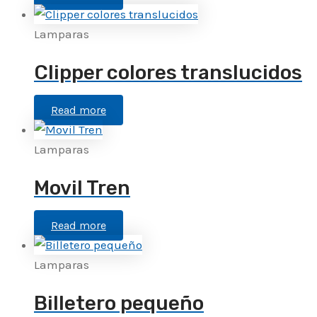
Lamparas
Clipper colores translucidos
Read more
Lamparas
Movil Tren
Read more
Lamparas
Billetero pequeño