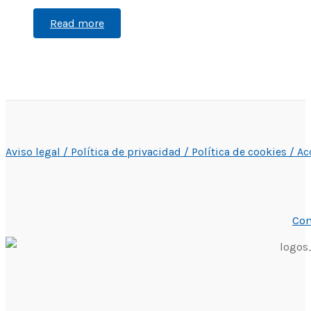
Read more
Aviso legal /
Política de privacidad /
Política de cookies /
Ac
Con